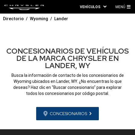
VEHÍCULOS
MENÚ
ME
Directorio
Wyoming
Lander
PRI
CONCESIONARIOS DE VEHÍCULOS
DE LA MARCA CHRYSLER EN
LANDER, WY
Busca la información de contacto de los concesionarios de
Wyoming ubicados en Lander, WY. ¿No encuentras lo que
deseas? Haz clic en "Buscar concesionario" para explorar
todos los concesionarios por código postal.
CONCESIONARIOS