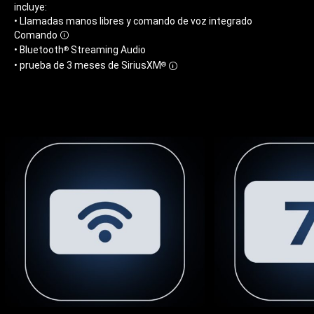
incluye:
• Llamadas manos libres y comando de voz integrado
Comando
Disclosure
• Bluetooth
Streaming Audio
®
• prueba de 3 meses de
SiriusXM
®
Disclosure