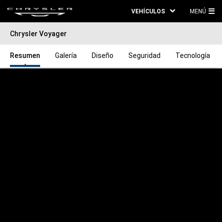
VEHÍCULOS
MENÚ
ME
Chrysler Voyager
PRI
Resumen
Galería
Diseño
Seguridad
Tecnología