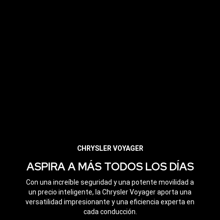
MINIVAN FAMILIAR CHRYSLER VOYAGER 2026: ESPACIOSA Y POTENTE
,
DISEÑAR Y COTIZAR
,
CHRYSLER VOYAGER
ASPIRA A MÁS TODOS LOS DÍAS
Con una increíble seguridad y una potente movilidad a
un precio inteligente, la Chrysler Voyager aporta una
versatilidad impresionante y una eficiencia experta en
cada conducción.