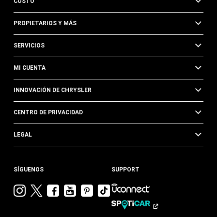
COSTO
PROPIETARIOS Y MÁS
SERVICIOS
MI CUENTA
INNOVACIÓN DE CHRYSLER
CENTRO DE PRIVACIDAD
LEGAL
SÍGUENOS
SUPPORT
Visitar
Visitar
Visitar
Visitar
Visitar
Visita
Chrysler en
Chrysler en
Chrysler en
Chrysler en
Chrysler en
Chrysler
Instagram
Twitter
Facebook
YouTube
Pinterest
en