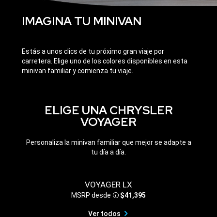
IMAGINA TU MINIVAN
Estás a unos clics de tu próximo gran viaje por
carretera. Elige uno de los colores disponibles en esta
minivan familiar y comienza tu viaje.
ELIGE UNA CHRYSLER
VOYAGER
Personaliza la minivan familiar que mejor se adapte a
tu día a día.
VOYAGER LX
MSRP desde
$41,395
Disclosure
Ver todos