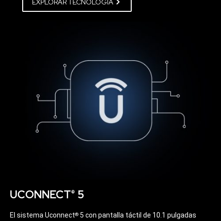
EXPLORAR TECNOLOGÍA
UCONNECT
5
®
El sistema Uconnect
5 con pantalla táctil de 10.1 pulgadas
®