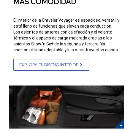
MÁS COMODIDAD
El interior de la Chrysler Voyager es espacioso, versátil y
está lleno de funciones que elevan cada conducción.
Los asientos delanteros con calefacción y el volante
térmico y el espacio de carga mejorado gracias a los
asientos Stow 'n Go
de la segunda y tercera fila
®
aportan utilidad adaptable y lujo a tus trayectos diarios.
EXPLORA EL DISEÑO INTERIOR
Nivel
de
prueba