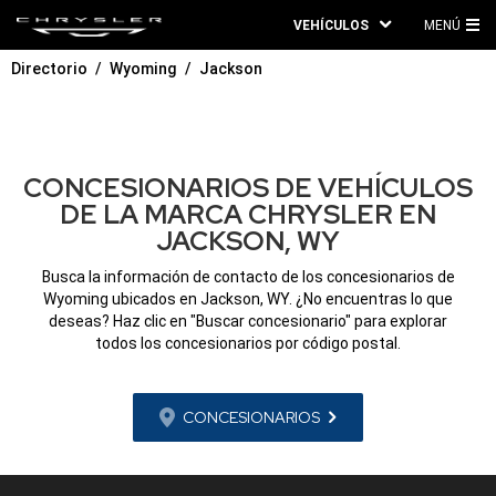
VEHÍCULOS
MENÚ
ME
Directorio
Wyoming
Jackson
PRI
CONCESIONARIOS DE VEHÍCULOS
DE LA MARCA CHRYSLER EN
JACKSON, WY
Busca la información de contacto de los concesionarios de
Wyoming ubicados en Jackson, WY. ¿No encuentras lo que
deseas? Haz clic en "Buscar concesionario" para explorar
todos los concesionarios por código postal.
CONCESIONARIOS