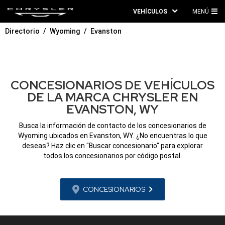
VEHÍCULOS
MENÚ
ME
Directorio
Wyoming
Evanston
PRI
CONCESIONARIOS DE VEHÍCULOS
DE LA MARCA CHRYSLER EN
EVANSTON, WY
Busca la información de contacto de los concesionarios de
Wyoming ubicados en Evanston, WY. ¿No encuentras lo que
deseas? Haz clic en "Buscar concesionario" para explorar
todos los concesionarios por código postal.
CONCESIONARIOS