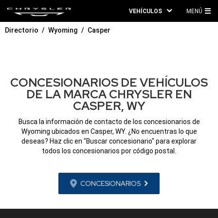
VEHÍCULOS
MENÚ
ME
Directorio
Wyoming
Casper
PRI
CONCESIONARIOS DE VEHÍCULOS
DE LA MARCA CHRYSLER EN
CASPER, WY
Busca la información de contacto de los concesionarios de
Wyoming ubicados en Casper, WY. ¿No encuentras lo que
deseas? Haz clic en "Buscar concesionario" para explorar
todos los concesionarios por código postal.
CONCESIONARIOS