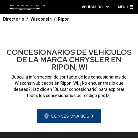
VEHÍCULOS
MENÚ
ME
Directorio
Wisconsin
Ripon
PRI
CONCESIONARIOS DE VEHÍCULOS
DE LA MARCA CHRYSLER EN
RIPON, WI
Busca la información de contacto de los concesionarios de
Wisconsin ubicados en Ripon, WI. ¿No encuentras lo que
deseas? Haz clic en "Buscar concesionario" para explorar
todos los concesionarios por código postal.
CONCESIONARIOS