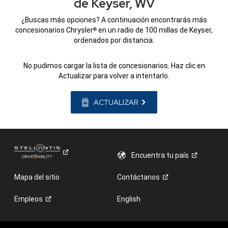
de Keyser, WV
¿Buscas más opciones? A continuación encontrarás más
concesionarios Chrysler
en un radio de 100 millas de Keyser,
®
ordenados por distancia.
No pudimos cargar la lista de concesionarios. Haz clic en
Actualizar para volver a intentarlo.
ACTUALIZAR
Encuentra tu
país
Mapa del sitio
Contáctanos
Empleos
English