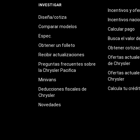
INVESTIGAR
Incentivos y ofe
Diseña/cotiza
Incentivos naci
Comparar modelos
Calcular pago
Espec.
Busca el valor d
Obtener un folleto
Obtener cotizac
Recibir actualizaciones
Ofertas actuales
de Chrysler
Preguntas frecuentes sobre
la Chrysler Pacifica
Ofertas actuale
Chrysler
Minivans
Calcula tu crédi
Deducciones fiscales de
Chrysler
Novedades