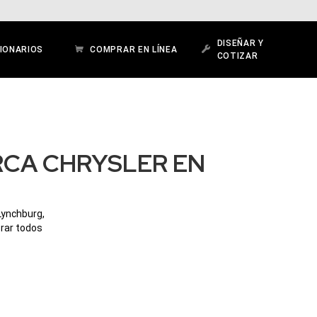
DISEÑAR Y
IONARIOS
COMPRAR EN LÍNEA
COTIZAR
RCA CHRYSLER EN
Lynchburg,
orar todos