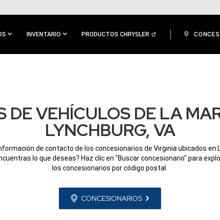
OS
INVENTARIO
PRODUCTOS CHRYSLER
CONCES
 DE VEHÍCULOS DE LA MA
LYNCHBURG, VA
información de contacto de los concesionarios de Virginia ubicados en 
ncuentras lo que deseas? Haz clic en "Buscar concesionario" para expl
los concesionarios por código postal.
CONCESIONARIOS