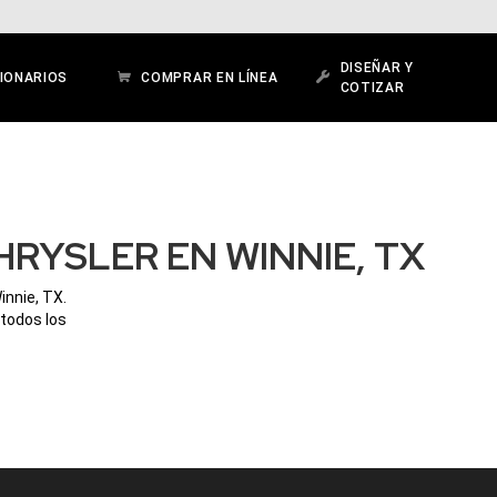
DISEÑAR Y
IONARIOS
COMPRAR EN LÍNEA
COTIZAR
RYSLER EN WINNIE, TX
innie, TX.
 todos los