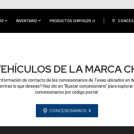
OS
INVENTARIO
PRODUCTOS CHRYSLER
CONCES
EHÍCULOS DE LA MARCA CH
información de contacto de los concesionarios de Texas ubicados en W
ntras lo que deseas? Haz clic en "Buscar concesionario" para explorar
concesionarios por código postal.
CONCESIONARIOS