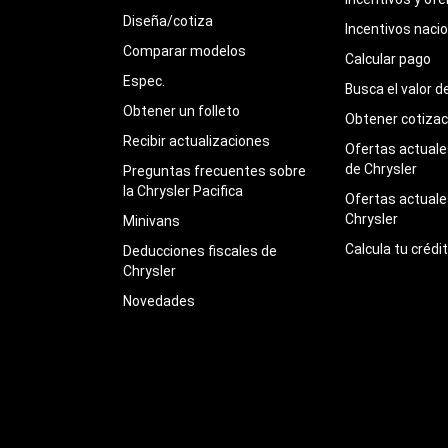
Diseña/cotiza
Incentivos naci
Comparar modelos
Calcular pago
Espec.
Busca el valor d
Obtener un folleto
Obtener cotizac
Recibir actualizaciones
Ofertas actuales
de Chrysler
Preguntas frecuentes sobre
la Chrysler Pacifica
Ofertas actuale
Chrysler
Minivans
Calcula tu crédi
Deducciones fiscales de
Chrysler
Novedades