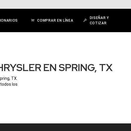
DISEÑAR Y
IONARIOS
COMPRAR EN LÍNEA
COTIZAR
RYSLER EN SPRING, TX
pring, TX.
 todos los