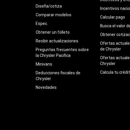
Diseña/cotiza
Incentivos naci
Comparar modelos
Calcular pago
Espec.
Busca el valor d
Obtener un folleto
Obtener cotizac
Recibir actualizaciones
Ofertas actuales
de Chrysler
Preguntas frecuentes sobre
la Chrysler Pacifica
Ofertas actuale
Chrysler
Minivans
Calcula tu crédi
Deducciones fiscales de
Chrysler
Novedades