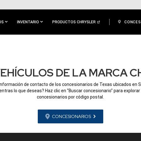
OS
INVENTARIO
PRODUCTOS CHRYSLER
CONCES
EHÍCULOS DE LA MARCA CH
información de contacto de los concesionarios de Texas ubicados en S
ntras lo que deseas? Haz clic en "Buscar concesionario" para explorar
concesionarios por código postal.
CONCESIONARIOS