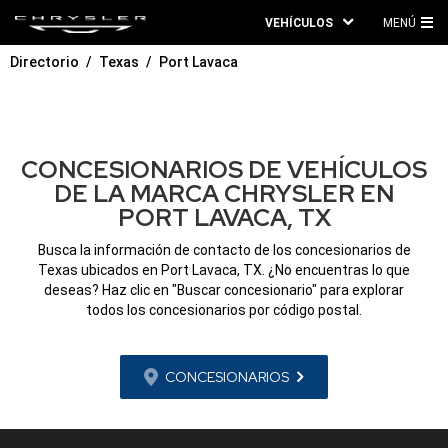
VEHÍCULOS
MENÚ
ME
Directorio
Texas
Port Lavaca
PRI
CONCESIONARIOS DE VEHÍCULOS
DE LA MARCA CHRYSLER EN
PORT LAVACA, TX
Busca la información de contacto de los concesionarios de
Texas ubicados en Port Lavaca, TX. ¿No encuentras lo que
deseas? Haz clic en "Buscar concesionario" para explorar
todos los concesionarios por código postal.
CONCESIONARIOS