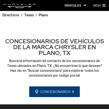
VEHÍCULOS
MENÚ
ME
Directorio
Texas
Plano
PRI
CONCESIONARIOS DE VEHÍCULOS
DE LA MARCA CHRYSLER EN
PLANO, TX
Busca la información de contacto de los concesionarios de
Texas ubicados en Plano, TX. ¿No encuentras lo que deseas?
Haz clic en "Buscar concesionario" para explorar todos los
concesionarios por código postal.
CONCESIONARIOS