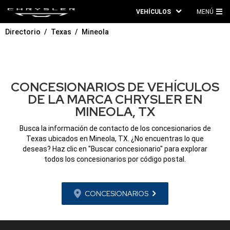
VEHÍCULOS
MENÚ
ME
Directorio
Texas
Mineola
PRI
CONCESIONARIOS DE VEHÍCULOS
DE LA MARCA CHRYSLER EN
MINEOLA, TX
Busca la información de contacto de los concesionarios de
Texas ubicados en Mineola, TX. ¿No encuentras lo que
deseas? Haz clic en "Buscar concesionario" para explorar
todos los concesionarios por código postal.
CONCESIONARIOS