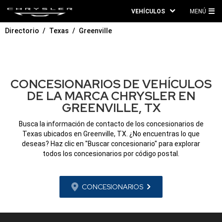
VEHÍCULOS
MENÚ
ME
Directorio
Texas
Greenville
PRI
CONCESIONARIOS DE VEHÍCULOS
DE LA MARCA CHRYSLER EN
GREENVILLE, TX
Busca la información de contacto de los concesionarios de
Texas ubicados en Greenville, TX. ¿No encuentras lo que
deseas? Haz clic en "Buscar concesionario" para explorar
todos los concesionarios por código postal.
CONCESIONARIOS