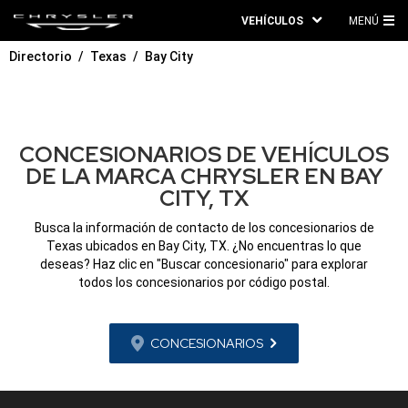
VEHÍCULOS
MENÚ
ME
Directorio
Texas
Bay City
PRI
CONCESIONARIOS DE VEHÍCULOS
DE LA MARCA CHRYSLER EN BAY
CITY, TX
Busca la información de contacto de los concesionarios de
Texas ubicados en Bay City, TX. ¿No encuentras lo que
deseas? Haz clic en "Buscar concesionario" para explorar
todos los concesionarios por código postal.
CONCESIONARIOS