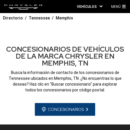
VEHÍCULOS
MENÚ
ME
Directorio
Tennessee
Memphis
PRI
CONCESIONARIOS DE VEHÍCULOS
DE LA MARCA CHRYSLER EN
MEMPHIS, TN
Busca la información de contacto de los concesionarios de
Tennessee ubicados en Memphis, TN. ¿No encuentras lo que
deseas? Haz clic en "Buscar concesionario" para explorar
todos los concesionarios por código postal.
CONCESIONARIOS