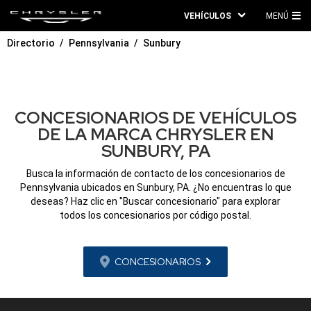
VEHÍCULOS
MENÚ
ME
Directorio
Pennsylvania
Sunbury
PRI
CONCESIONARIOS DE VEHÍCULOS
DE LA MARCA CHRYSLER EN
SUNBURY, PA
Busca la información de contacto de los concesionarios de
Pennsylvania ubicados en Sunbury, PA. ¿No encuentras lo que
deseas? Haz clic en "Buscar concesionario" para explorar
todos los concesionarios por código postal.
CONCESIONARIOS