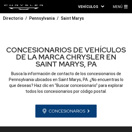
VEHÍCULOS
MENÚ
ME
Directorio
Pennsylvania
Saint Marys
PRI
CONCESIONARIOS DE VEHÍCULOS
DE LA MARCA CHRYSLER EN
SAINT MARYS, PA
Busca la información de contacto de los concesionarios de
Pennsylvania ubicados en Saint Marys, PA. ¿No encuentras lo
que deseas? Haz clic en "Buscar concesionario" para explorar
todos los concesionarios por código postal.
CONCESIONARIOS