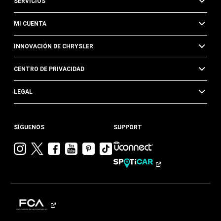
SERVICIOS
MI CUENTA
INNOVACIÓN DE CHRYSLER
CENTRO DE PRIVACIDAD
LEGAL
SÍGUENOS
SUPPORT
Visitar
Visitar
Visitar
Visitar
Visitar
Visita
Chrysler en
Chrysler en
Chrysler en
Chrysler en
Chrysler en
Chrysler
Instagram
Twitter
Facebook
YouTube
Pinterest
en
Tik
Tok