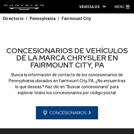
VEHÍCULOS
MENÚ
ME
Directorio
Pennsylvania
Fairmount City
PRI
CONCESIONARIOS DE VEHÍCULOS
DE LA MARCA CHRYSLER EN
FAIRMOUNT CITY, PA
Busca la información de contacto de los concesionarios de
Pennsylvania ubicados en Fairmount City, PA. ¿No encuentras
lo que deseas? Haz clic en "Buscar concesionario" para
explorar todos los concesionarios por código postal.
CONCESIONARIOS