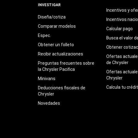
INVESTIGAR
Incentivos y ofe
Diseña/cotiza
Incentivos naci
Comparar modelos
Calcular pago
Espec.
Busca el valor d
Obtener un folleto
Obtener cotizac
Recibir actualizaciones
Ofertas actuales
de Chrysler
Preguntas frecuentes sobre
la Chrysler Pacifica
Ofertas actuale
Chrysler
Minivans
Calcula tu crédi
Deducciones fiscales de
Chrysler
Novedades