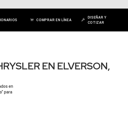
DISEÑAR Y
IONARIOS
COMPRAR EN LÍNEA
COTIZAR
HRYSLER EN ELVERSON,
cados en
o" para