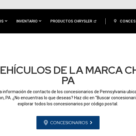
OS
INVENTARIO
PRODUCTOS CHRYSLER
CONCES
EHÍCULOS DE LA MARCA C
PA
a información de contacto de los concesionarios de Pennsylvania ubi
on, PA. ¿No encuentras lo que deseas? Haz clic en "Buscar concesionari
explorar todos los concesionarios por código postal.
CONCESIONARIOS