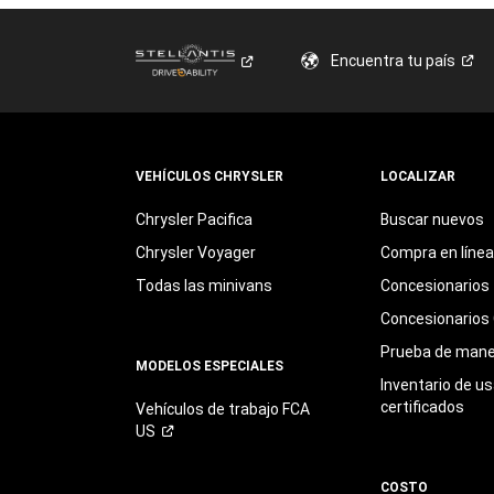
Encuentra tu
país
VEHÍCULOS CHRYSLER
LOCALIZAR
Chrysler Pacifica
Buscar nuevos
Chrysler Voyager
Compra en línea
Todas las minivans
Concesionarios
Concesionarios 
Prueba de mane
MODELOS ESPECIALES
Inventario de u
certificados
Vehículos de trabajo FCA
US
COSTO