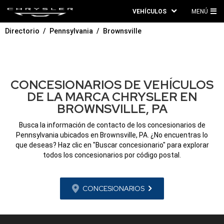
VEHÍCULOS
MENÚ
ME
Directorio
Pennsylvania
Brownsville
PRI
CONCESIONARIOS DE VEHÍCULOS
DE LA MARCA CHRYSLER EN
BROWNSVILLE, PA
Busca la información de contacto de los concesionarios de
Pennsylvania ubicados en Brownsville, PA. ¿No encuentras lo
que deseas? Haz clic en "Buscar concesionario" para explorar
todos los concesionarios por código postal.
CONCESIONARIOS