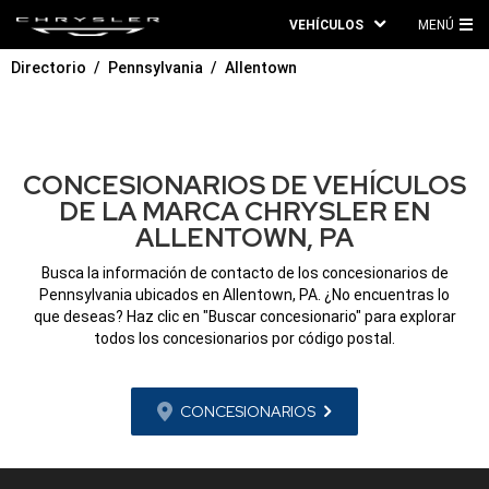
VEHÍCULOS
MENÚ
ME
Directorio
Pennsylvania
Allentown
PRI
CONCESIONARIOS DE VEHÍCULOS
DE LA MARCA CHRYSLER EN
ALLENTOWN, PA
Busca la información de contacto de los concesionarios de
Pennsylvania ubicados en Allentown, PA. ¿No encuentras lo
que deseas? Haz clic en "Buscar concesionario" para explorar
todos los concesionarios por código postal.
CONCESIONARIOS