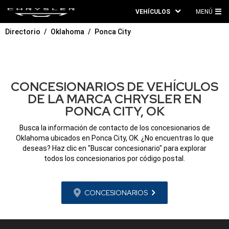
VEHÍCULOS
MENÚ
ME
Directorio
Oklahoma
Ponca City
PRI
CONCESIONARIOS DE VEHÍCULOS
DE LA MARCA CHRYSLER EN
PONCA CITY, OK
Busca la información de contacto de los concesionarios de
Oklahoma ubicados en Ponca City, OK. ¿No encuentras lo que
deseas? Haz clic en "Buscar concesionario" para explorar
todos los concesionarios por código postal.
CONCESIONARIOS