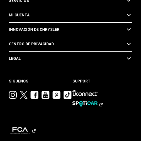
SERVICIOS
MI CUENTA
INNOVACIÓN DE CHRYSLER
CENTRO DE PRIVACIDAD
LEGAL
SÍGUENOS
SUPPORT
Visitar
Visitar
Visitar
Visitar
Visitar
Visita
Chrysler en
Chrysler en
Chrysler en
Chrysler en
Chrysler en
Chrysler
Instagram
Twitter
Facebook
YouTube
Pinterest
en
Tik
Tok