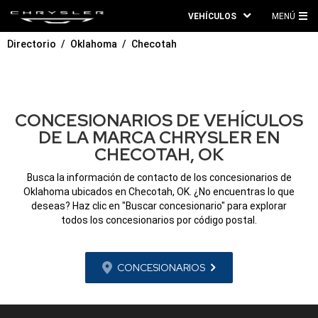
VEHÍCULOS
MENÚ
ME
Directorio
Oklahoma
Checotah
PRI
CONCESIONARIOS DE VEHÍCULOS
DE LA MARCA CHRYSLER EN
CHECOTAH, OK
Busca la información de contacto de los concesionarios de
Oklahoma ubicados en Checotah, OK. ¿No encuentras lo que
deseas? Haz clic en "Buscar concesionario" para explorar
todos los concesionarios por código postal.
CONCESIONARIOS