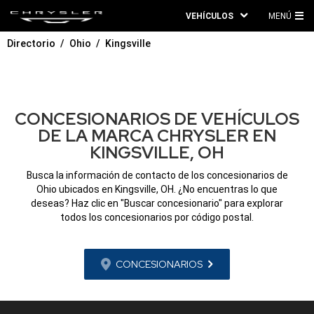
VEHÍCULOS
MENÚ
ME
Directorio
Ohio
Kingsville
PRI
CONCESIONARIOS DE VEHÍCULOS
DE LA MARCA CHRYSLER EN
KINGSVILLE, OH
Busca la información de contacto de los concesionarios de
Ohio ubicados en Kingsville, OH. ¿No encuentras lo que
deseas? Haz clic en "Buscar concesionario" para explorar
todos los concesionarios por código postal.
CONCESIONARIOS