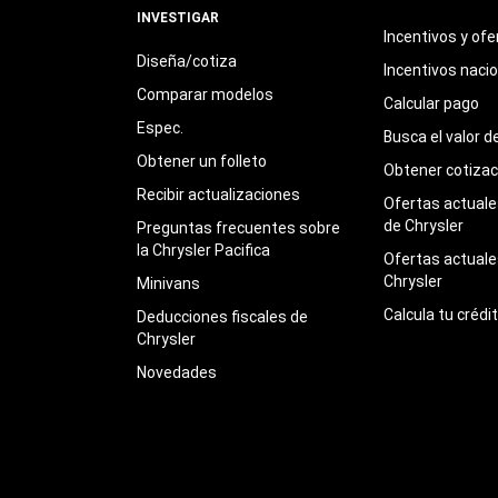
INVESTIGAR
Incentivos y ofe
Diseña/cotiza
Incentivos naci
Comparar modelos
Calcular pago
Espec.
Busca el valor d
Obtener un folleto
Obtener cotizac
Recibir actualizaciones
Ofertas actuales
de Chrysler
Preguntas frecuentes sobre
la Chrysler Pacifica
Ofertas actuale
Chrysler
Minivans
Calcula tu crédi
Deducciones fiscales de
Chrysler
Novedades