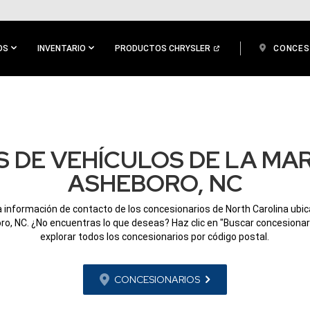
OS
INVENTARIO
PRODUCTOS CHRYSLER
CONCES
 DE VEHÍCULOS DE LA MA
ASHEBORO, NC
a información de contacto de los concesionarios de North Carolina ubi
o, NC. ¿No encuentras lo que deseas? Haz clic en "Buscar concesionar
explorar todos los concesionarios por código postal.
CONCESIONARIOS