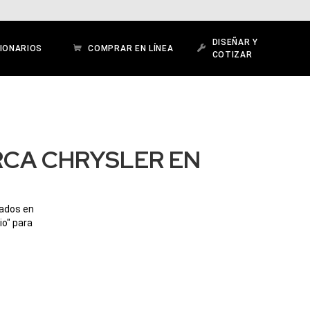
DISEÑAR Y
IONARIOS
COMPRAR EN LÍNEA
COTIZAR
RCA CHRYSLER EN
cados en
io" para