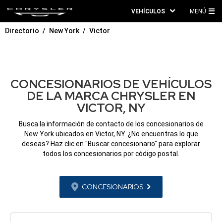
VEHÍCULOS
MENÚ
ME
Directorio
New York
Victor
PRI
CONCESIONARIOS DE VEHÍCULOS
DE LA MARCA CHRYSLER EN
VICTOR, NY
Busca la información de contacto de los concesionarios de
New York ubicados en Victor, NY. ¿No encuentras lo que
deseas? Haz clic en "Buscar concesionario" para explorar
todos los concesionarios por código postal.
CONCESIONARIOS