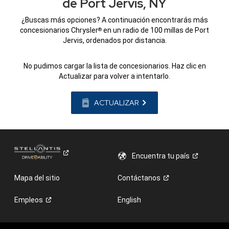
de Port Jervis, NY
¿Buscas más opciones? A continuación encontrarás más
concesionarios Chrysler
en un radio de 100 millas de Port
®
Jervis, ordenados por distancia.
No pudimos cargar la lista de concesionarios. Haz clic en
Actualizar para volver a intentarlo.
ACTUALIZAR
Encuentra tu
país
Mapa del sitio
Contáctanos
Empleos
English