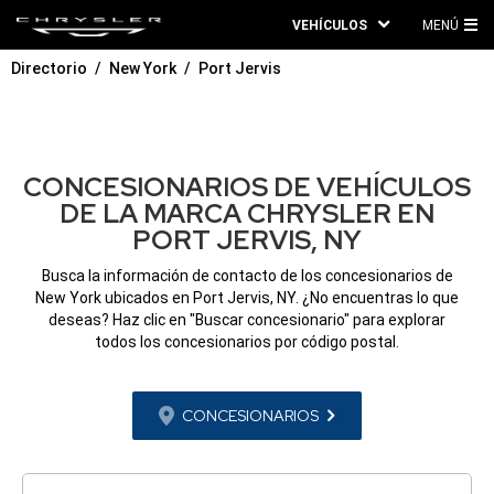
VEHÍCULOS
MENÚ
ME
Directorio
New York
Port Jervis
PRI
CONCESIONARIOS DE VEHÍCULOS
DE LA MARCA CHRYSLER EN
PORT JERVIS, NY
Busca la información de contacto de los concesionarios de
New York ubicados en Port Jervis, NY. ¿No encuentras lo que
deseas? Haz clic en "Buscar concesionario" para explorar
todos los concesionarios por código postal.
CONCESIONARIOS