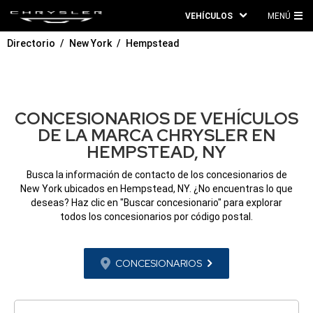
VEHÍCULOS
MENÚ
ME
Directorio
New York
Hempstead
PRI
CONCESIONARIOS DE VEHÍCULOS
DE LA MARCA CHRYSLER EN
HEMPSTEAD, NY
Busca la información de contacto de los concesionarios de
New York ubicados en Hempstead, NY. ¿No encuentras lo que
deseas? Haz clic en "Buscar concesionario" para explorar
todos los concesionarios por código postal.
CONCESIONARIOS