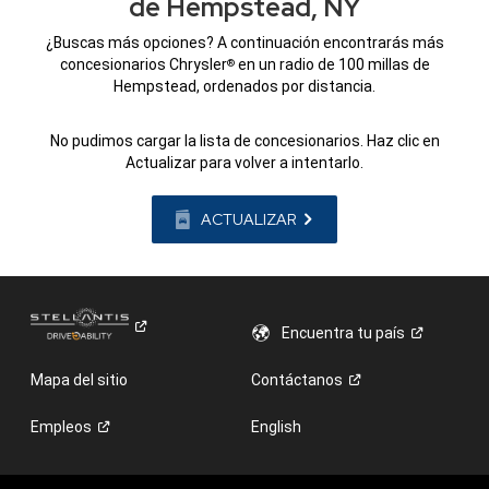
de Hempstead, NY
¿Buscas más opciones? A continuación encontrarás más
concesionarios Chrysler
en un radio de 100 millas de
®
Hempstead, ordenados por distancia.
No pudimos cargar la lista de concesionarios. Haz clic en
Actualizar para volver a intentarlo.
ACTUALIZAR
Encuentra tu
país
Mapa del sitio
Contáctanos
Empleos
English