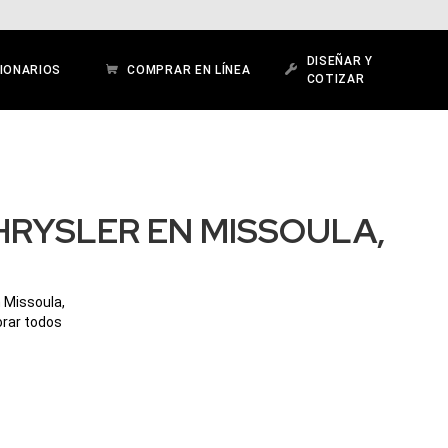
DISEÑAR Y
IONARIOS
COMPRAR EN LÍNEA
COTIZAR
HRYSLER EN MISSOULA,
 Missoula,
orar todos