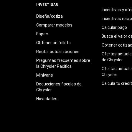
INVESTIGAR
Incentivos y ofe
Diseña/cotiza
Incentivos naci
Comparar modelos
Calcular pago
Espec.
Busca el valor d
Obtener un folleto
Obtener cotizac
Recibir actualizaciones
Ofertas actuales
de Chrysler
Preguntas frecuentes sobre
la Chrysler Pacifica
Ofertas actuale
Chrysler
Minivans
Calcula tu crédi
Deducciones fiscales de
Chrysler
Novedades