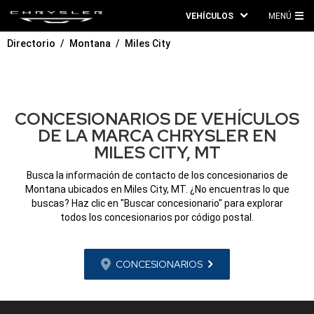
VEHÍCULOS
MENÚ
ME
Directorio
Montana
Miles City
PRI
CONCESIONARIOS DE VEHÍCULOS
DE LA MARCA CHRYSLER EN
MILES CITY, MT
Busca la información de contacto de los concesionarios de
Montana ubicados en Miles City, MT. ¿No encuentras lo que
buscas? Haz clic en "Buscar concesionario" para explorar
todos los concesionarios por código postal.
CONCESIONARIOS