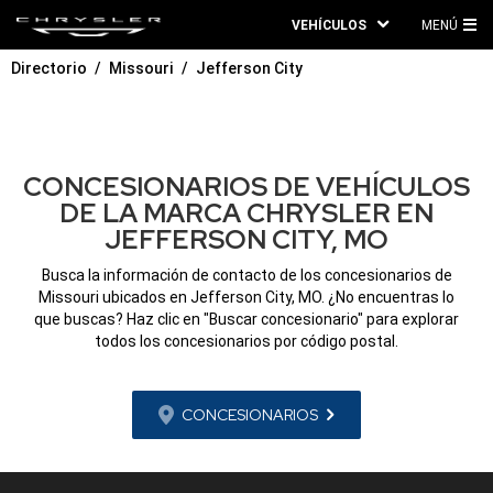
VEHÍCULOS
MENÚ
ME
Directorio
Missouri
Jefferson City
PRI
CONCESIONARIOS DE VEHÍCULOS
DE LA MARCA CHRYSLER EN
JEFFERSON CITY, MO
Busca la información de contacto de los concesionarios de
Missouri ubicados en Jefferson City, MO. ¿No encuentras lo
que buscas? Haz clic en "Buscar concesionario" para explorar
todos los concesionarios por código postal.
CONCESIONARIOS