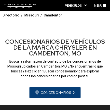
VEHÍCULOS
MENÚ
ME
Directorio
Missouri
Camdenton
PRI
CONCESIONARIOS DE VEHÍCULOS
DE LA MARCA CHRYSLER EN
CAMDENTON, MO
Busca la información de contacto de los concesionarios de
Missouri ubicados en Camdenton, MO. ¿No encuentras lo que
buscas? Haz clic en "Buscar concesionario" para explorar
todos los concesionarios por código postal.
CONCESIONARIOS