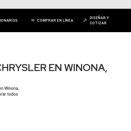
DISEÑAR Y
IONARIOS
COMPRAR EN LÍNEA
COTIZAR
CHRYSLER EN WINONA,
en Winona,
orar todos