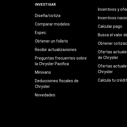
INVESTIGAR
Incentivos y ofe
Diseña/cotiza
Incentivos naci
Comparar modelos
Calcular pago
Espec.
Busca el valor d
Obtener un folleto
Obtener cotizac
Recibir actualizaciones
Ofertas actuales
de Chrysler
Preguntas frecuentes sobre
la Chrysler Pacifica
Ofertas actuale
Chrysler
Minivans
Calcula tu crédi
Deducciones fiscales de
Chrysler
Novedades