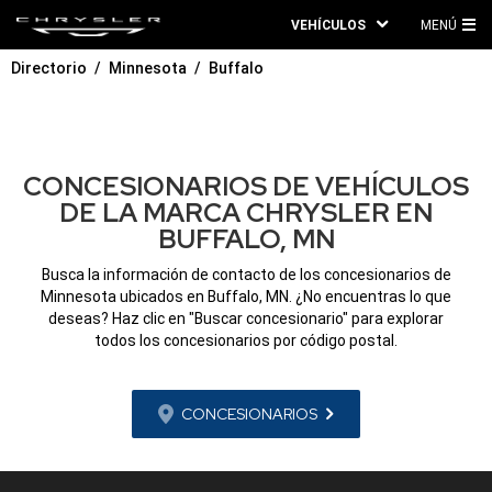
VEHÍCULOS
MENÚ
ME
Directorio
Minnesota
Buffalo
PRI
CONCESIONARIOS DE VEHÍCULOS
DE LA MARCA CHRYSLER EN
BUFFALO, MN
Busca la información de contacto de los concesionarios de
Minnesota ubicados en Buffalo, MN. ¿No encuentras lo que
deseas? Haz clic en "Buscar concesionario" para explorar
todos los concesionarios por código postal.
CONCESIONARIOS