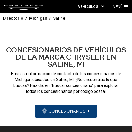
VEHÍCULOS
MENÚ
ME
Directorio
Michigan
Saline
PRI
CONCESIONARIOS DE VEHÍCULOS
DE LA MARCA CHRYSLER EN
SALINE, MI
Busca la información de contacto de los concesionarios de
Michigan ubicados en Saline, MI. ¿No encuentras lo que
buscas? Haz clic en "Buscar concesionario" para explorar
todos los concesionarios por código postal.
CONCESIONARIOS