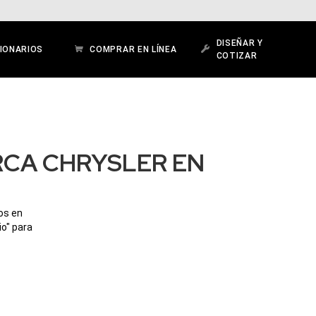
DISEÑAR Y
IONARIOS
COMPRAR EN LÍNEA
COTIZAR
RCA CHRYSLER EN
os en
io" para