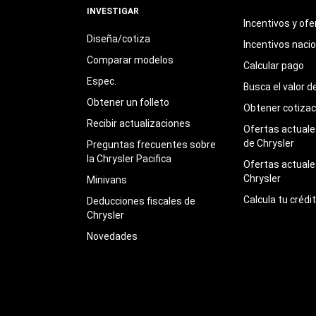
INVESTIGAR
Incentivos y ofe
Diseña/cotiza
Incentivos naci
Comparar modelos
Calcular pago
Espec.
Busca el valor d
Obtener un folleto
Obtener cotizac
Recibir actualizaciones
Ofertas actuales
de Chrysler
Preguntas frecuentes sobre
la Chrysler Pacifica
Ofertas actuale
Chrysler
Minivans
Calcula tu crédi
Deducciones fiscales de
Chrysler
Novedades