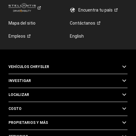
Encuentra tu
país
Mapa del sitio
Contáctanos
Empleos
English
VEHÍCULOS CHRYSLER
INVESTIGAR
LOCALIZAR
COSTO
PROPIETARIOS Y MÁS