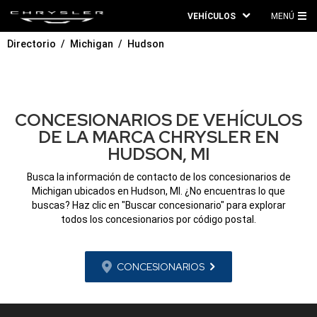
VEHÍCULOS
MENÚ
ME
Directorio
Michigan
Hudson
PRI
CONCESIONARIOS DE VEHÍCULOS
DE LA MARCA CHRYSLER EN
HUDSON, MI
Busca la información de contacto de los concesionarios de
Michigan ubicados en Hudson, MI. ¿No encuentras lo que
buscas? Haz clic en "Buscar concesionario" para explorar
todos los concesionarios por código postal.
CONCESIONARIOS