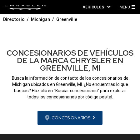
VEHÍCULOS
MENÚ
ME
Directorio
Michigan
Greenville
PRI
CONCESIONARIOS DE VEHÍCULOS
DE LA MARCA CHRYSLER EN
GREENVILLE, MI
Busca la información de contacto de los concesionarios de
Michigan ubicados en Greenville, MI. ¿No encuentras lo que
buscas? Haz clic en "Buscar concesionario" para explorar
todos los concesionarios por código postal.
CONCESIONARIOS