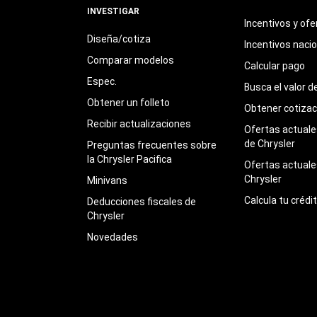
INVESTIGAR
Incentivos y ofe
Diseña/cotiza
Incentivos naci
Comparar modelos
Calcular pago
Espec.
Busca el valor d
Obtener un folleto
Obtener cotizac
Recibir actualizaciones
Ofertas actuales
de Chrysler
Preguntas frecuentes sobre
la Chrysler Pacifica
Ofertas actuale
Chrysler
Minivans
Calcula tu crédi
Deducciones fiscales de
Chrysler
Novedades