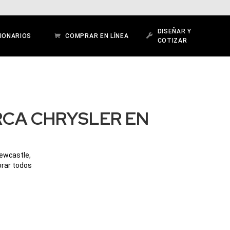
DISEÑAR Y
IONARIOS
COMPRAR EN LÍNEA
COTIZAR
RCA CHRYSLER EN
Newcastle,
orar todos