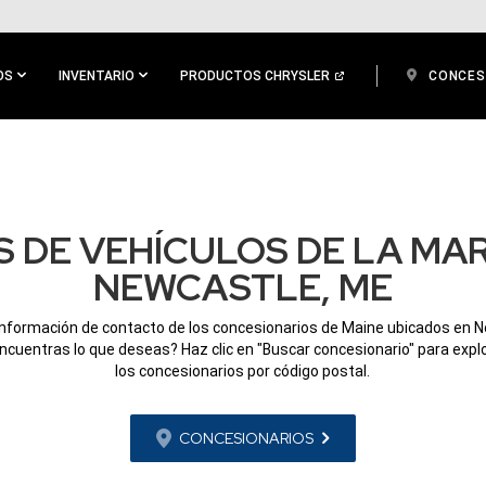
OS
INVENTARIO
PRODUCTOS CHRYSLER
CONCES
 DE VEHÍCULOS DE LA MA
NEWCASTLE, ME
información de contacto de los concesionarios de Maine ubicados en 
ncuentras lo que deseas? Haz clic en "Buscar concesionario" para expl
los concesionarios por código postal.
CONCESIONARIOS