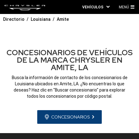
VEHÍCULOS
MENÚ
ME
Directorio
Louisiana
Amite
PRI
CONCESIONARIOS DE VEHÍCULOS
DE LA MARCA CHRYSLER EN
AMITE, LA
Busca la información de contacto de los concesionarios de
Louisiana ubicados en Amite, LA. ¿No encuentras lo que
deseas? Haz clic en "Buscar concesionario" para explorar
todos los concesionarios por código postal.
CONCESIONARIOS