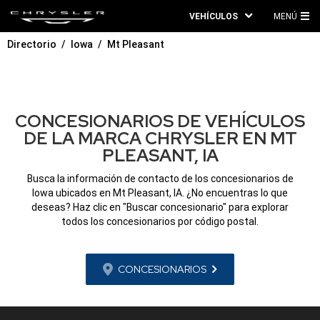
VEHÍCULOS
MENÚ
ME
Directorio
Iowa
Mt Pleasant
PRI
CONCESIONARIOS DE VEHÍCULOS
DE LA MARCA CHRYSLER EN MT
PLEASANT, IA
Busca la información de contacto de los concesionarios de
Iowa ubicados en Mt Pleasant, IA. ¿No encuentras lo que
deseas? Haz clic en "Buscar concesionario" para explorar
todos los concesionarios por código postal.
CONCESIONARIOS