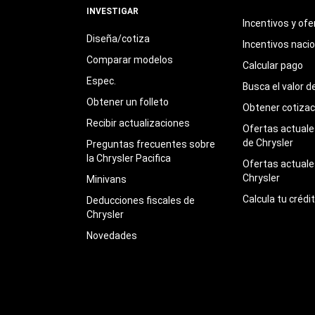
INVESTIGAR
Incentivos y ofe
Diseña/cotiza
Incentivos naci
Comparar modelos
Calcular pago
Espec.
Busca el valor d
Obtener un folleto
Obtener cotizac
Recibir actualizaciones
Ofertas actuales
de Chrysler
Preguntas frecuentes sobre
la Chrysler Pacifica
Ofertas actuale
Chrysler
Minivans
Calcula tu crédi
Deducciones fiscales de
Chrysler
Novedades