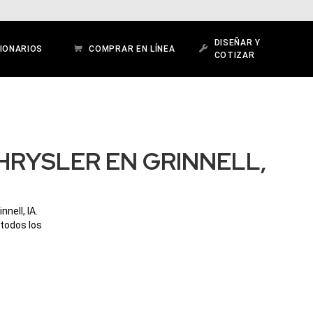
DISEÑAR Y
IONARIOS
COMPRAR EN LÍNEA
COTIZAR
HRYSLER EN GRINNELL,
nell, IA.
 todos los