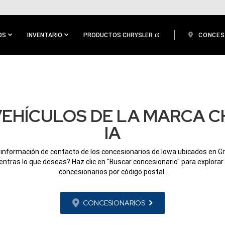
OS
INVENTARIO
PRODUCTOS CHRYSLER
CONCES
EHÍCULOS DE LA MARCA C
IA
 información de contacto de los concesionarios de Iowa ubicados en Grin
ntras lo que deseas? Haz clic en "Buscar concesionario" para explorar
concesionarios por código postal.
CONCESIONARIOS