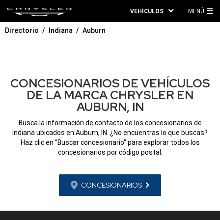
VEHÍCULOS
MENÚ
ME
Directorio
Indiana
Auburn
PRI
CONCESIONARIOS DE VEHÍCULOS
DE LA MARCA CHRYSLER EN
AUBURN, IN
Busca la información de contacto de los concesionarios de
Indiana ubicados en Auburn, IN. ¿No encuentras lo que buscas?
Haz clic en "Buscar concesionario" para explorar todos los
concesionarios por código postal.
CONCESIONARIOS