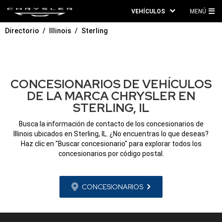
VEHÍCULOS
MENÚ
ME
Directorio
Illinois
Sterling
PRI
CONCESIONARIOS DE VEHÍCULOS
DE LA MARCA CHRYSLER EN
STERLING, IL
Busca la información de contacto de los concesionarios de
Illinois ubicados en Sterling, IL. ¿No encuentras lo que deseas?
Haz clic en "Buscar concesionario" para explorar todos los
concesionarios por código postal.
CONCESIONARIOS