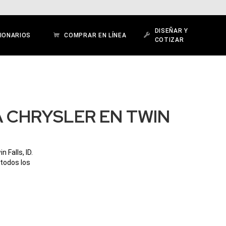
DISEÑAR Y
IONARIOS
COMPRAR EN LÍNEA
COTIZAR
 CHRYSLER EN TWIN
 Falls, ID.
 todos los