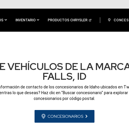
OS
INVENTARIO
PRODUCTOS CHRYSLER
CONCES
E VEHÍCULOS DE LA MARCA
FALLS, ID
nformación de contacto de los concesionarios de Idaho ubicados en Twin
ntras lo que deseas? Haz clic en "Buscar concesionario" para explorar
concesionarios por código postal.
CONCESIONARIOS