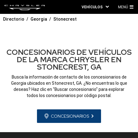
VEHÍCULOS
MENÚ
ME
Directorio
Georgia
Stonecrest
PRI
CONCESIONARIOS DE VEHÍCULOS
DE LA MARCA CHRYSLER EN
STONECREST, GA
Busca la información de contacto de los concesionarios de
Georgia ubicados en Stonecrest, GA. ¿No encuentras lo que
deseas? Haz clic en "Buscar concesionario" para explorar
todos los concesionarios por código postal.
CONCESIONARIOS