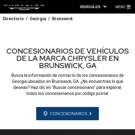
VEHÍCULOS
MENÚ
ME
Directorio
Georgia
Brunswick
PRI
CONCESIONARIOS DE VEHÍCULOS
DE LA MARCA CHRYSLER EN
BRUNSWICK, GA
Busca la información de contacto de los concesionarios de
Georgia ubicados en Brunswick, GA. ¿No encuentras lo que
deseas? Haz clic en "Buscar concesionario" para explorar
todos los concesionarios por código postal.
CONCESIONARIOS