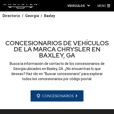
VEHÍCULOS
MENÚ
ME
Directorio
Georgia
Baxley
PRI
CONCESIONARIOS DE VEHÍCULOS
DE LA MARCA CHRYSLER EN
BAXLEY, GA
Busca la información de contacto de los concesionarios de
Georgia ubicados en Baxley, GA. ¿No encuentras lo que
deseas? Haz clic en "Buscar concesionario" para explorar
todos los concesionarios por código postal.
CONCESIONARIOS