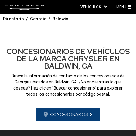
VEHÍCULOS
MENÚ
ME
Directorio
Georgia
Baldwin
PRI
CONCESIONARIOS DE VEHÍCULOS
DE LA MARCA CHRYSLER EN
BALDWIN, GA
Busca la información de contacto de los concesionarios de
Georgia ubicados en Baldwin, GA. ¿No encuentras lo que
deseas? Haz clic en "Buscar concesionario" para explorar
todos los concesionarios por código postal.
CONCESIONARIOS